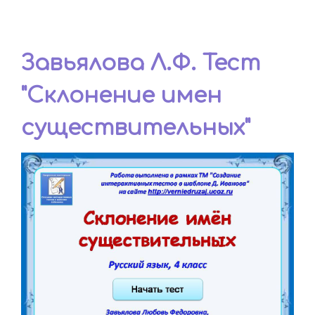
Завьялова Л.Ф. Тест
"Склонение имен
существительных"