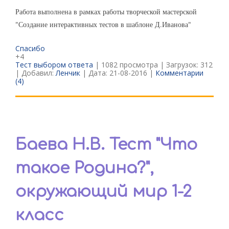
Работа выполнена в рамках работы творческой мастерской
"Создание интерактивных тестов в шаблоне Д.Иванова"
Спасибо
+4
Тест выбором ответа
| 1082 просмотра | Загрузок: 312
| Добавил:
Ленчик
| Дата:
21-08-2016
|
Комментарии
(4)
Баева Н.В. Тест "Что
такое Родина?",
окружающий мир 1-2
класс