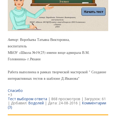
Автор
: Воробьева Татьяна Викторовна,
воспитатель
МБОУ «Школа №19(25) имени вице-адмирала В.М.
Головнина» г.Рязани
Работа выполнена в рамках творческой мастерской " Создание
интерактивных тестов в шаблоне Д.Иванова"
Спасибо
+3
Тест выбором ответа
| 868 просмотров | Загрузок: 61
| Добавил:
Водолей
| Дата:
24-08-2016
|
Комментарии
(3)