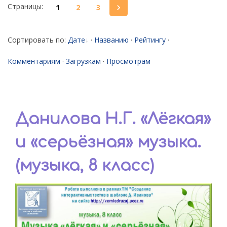
Страницы
:
1
2
3
Сортировать по
:
Дате
·
Названию
·
Рейтингу
·
Комментариям
·
Загрузкам
·
Просмотрам
Данилова Н.Г. «Лёгкая»
и «серьёзная» музыка.
(музыка, 8 класс)