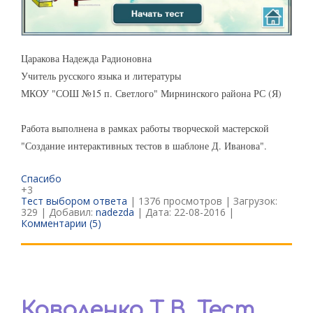
Царакова Надежда Радионовна
Учитель русского языка и литературы
МКОУ "СОШ №15 п. Светлого" Мирнинского района РС (Я)
Работа выполнена в рамках работы творческой мастерской
"Создание интерактивных тестов в шаблоне Д. Иванова".
Спасибо
+3
Тест выбором ответа
| 1376 просмотров | Загрузок:
329 | Добавил:
nadezda
| Дата:
22-08-2016
|
Комментарии (5)
Коваленко Т.В. Тест