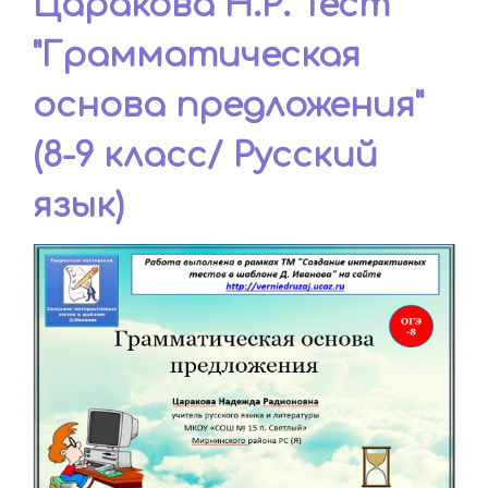
Царакова Н.Р. Тест
"Грамматическая
основа предложения"
(8-9 класс/ Русский
язык)