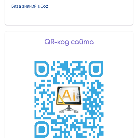
База знаний uCoz
QR-код сайта