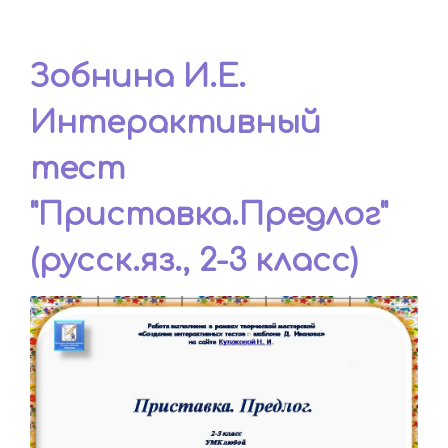
Зобнина И.Е.
Интерактивный
тест
"Приставка.Предлог"
(русск.яз., 2-3 класс)