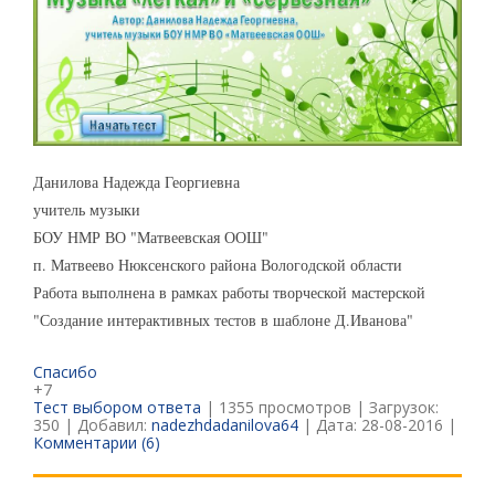
Данилова Надежда Георгиевна
учитель музыки
БОУ НМР ВО "Матвеевская ООШ"
п. Матвеево Нюксенского района Вологодской области
Работа выполнена в рамках работы творческой мастерской
"Создание интерактивных тестов в шаблоне Д.Иванова"
Спасибо
+7
Тест выбором ответа
| 1355 просмотров | Загрузок:
350 | Добавил:
nadezhdadanilova64
| Дата:
28-08-2016
|
Комментарии (6)