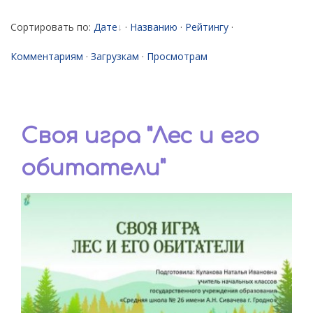
Сортировать по
:
Дате
·
Названию
·
Рейтингу
·
Комментариям
·
Загрузкам
·
Просмотрам
Своя игра "Лес и его
обитатели"