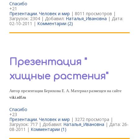
Спасибо
+21
Презентации. Человек и мир
| 8011 просмотров |
Загрузок: 2304 | Добавил:
Наталья_Ивановна
| Дата:
02-10-2011
|
Комментарии (2)
Презентация "
хищные растения"
Автор презентации Берюхова Е. А. Материал размещен на сайте
viki
.
rdf
.
ru
Спасибо
+23
Презентации. Человек и мир
| 3272 просмотра |
Загрузок: 717 | Добавил:
Наталья_Ивановна
| Дата:
26-
08-2011
|
Комментарии (1)