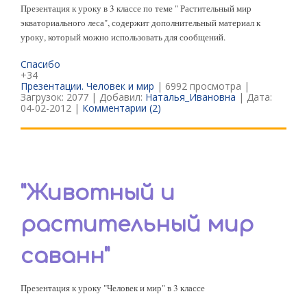
Презентация к уроку в 3 классе по теме " Растительный мир
экваториального леса", содержит дополнительный материал к
уроку, который можно использовать для сообщений.
Спасибо
+34
Презентации. Человек и мир
| 6992 просмотра |
Загрузок: 2077 | Добавил:
Наталья_Ивановна
| Дата:
04-02-2012
|
Комментарии (2)
"Животный и
растительный мир
саванн"
Презентация к уроку "Человек и мир" в 3 классе