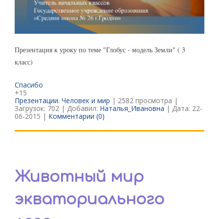
Презентация к уроку по теме "Глобус - модель Земли" ( 3
класс)
Спасибо
+15
Презентации. Человек и мир
| 2582 просмотра |
Загрузок: 702 | Добавил:
Наталья_Ивановна
| Дата:
22-
06-2015
|
Комментарии (0)
Животный мир
экваториального