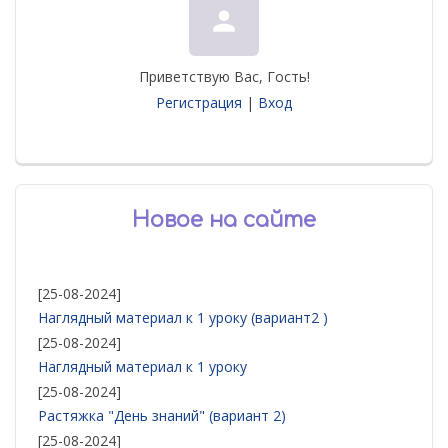
person
Приветствую Вас
,
Гость
!
Регистрация
|
Вход
Новое на сайте
[25-08-2024]
Наглядный материал к 1 уроку (вариант2 )
[25-08-2024]
Наглядный материал к 1 уроку
[25-08-2024]
Растяжка "День знаний" (вариант 2)
[25-08-2024]