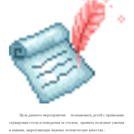
Цель данного мероприятия:
п
ознакомить детей с правилами
сервировки стола и поведения за столом;
п
ривить полезные умения
и навыки, закрепляющие важные человеческие качества :