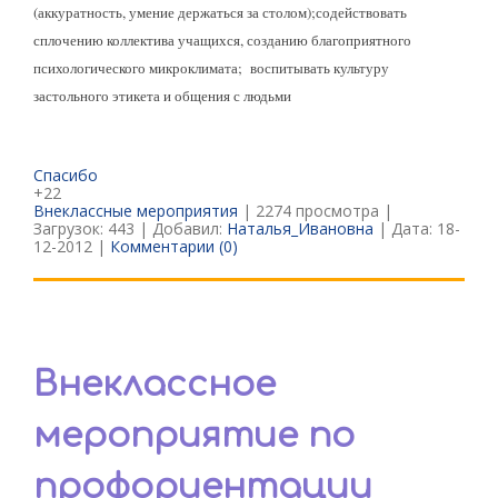
(аккуратность, умение держаться за столом);
содействовать
сплочению коллектива учащихся, созданию благоприятного
психологического микроклимата;
в
оспитывать культуру
застольного этикета и общения с людьми
Спасибо
+22
Внеклассные мероприятия
| 2274 просмотра |
Загрузок: 443 | Добавил:
Наталья_Ивановна
| Дата:
18-
12-2012
|
Комментарии (0)
Внеклассное
мероприятие по
профориентации