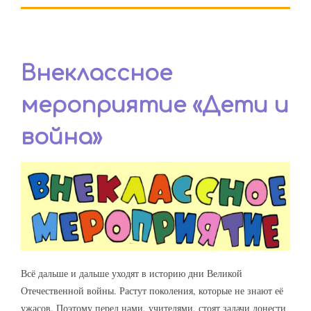
Внеклассное
мероприятие «Дети и
война»
Всё дальше и дальше уходят в историю дни Великой
Отечественной войны. Растут поколения, которые не знают её
ужасов. Поэтому перед нами, учителями, стоят задачи донести