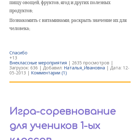
пищу овощей, фруктов, ягод и других полезных
продуктов;
Познакомить с витаминами; раскрыть значение их для
человека;
Спасибо
+13
Внеклассные мероприятия
| 2635 просмотров |
Загрузок: 636 | Добавил:
Наталья_Ивановна
| Дата:
12-
05-2013
|
Комментарии (1)
Игра-соревнование
для учеников 1-ых