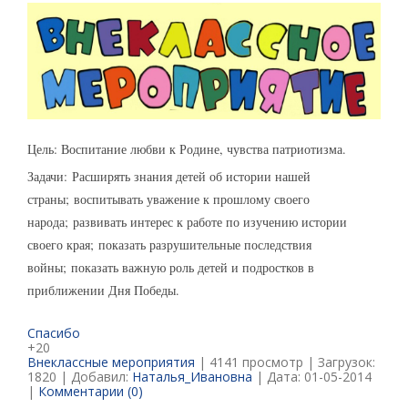
Цель: Воспитание любви к Родине, чувства патриотизма.
Задачи:
Расширять знания детей об истории нашей
страны;
воспитывать уважение к прошлому своего
народа;
развивать интерес к работе по изучению истории
своего края;
показать разрушительные последствия
войны;
показать важную роль детей и подростков в
приближении Дня Победы.
Спасибо
+20
Внеклассные мероприятия
| 4141 просмотр | Загрузок:
1820 | Добавил:
Наталья_Ивановна
| Дата:
01-05-2014
|
Комментарии (0)