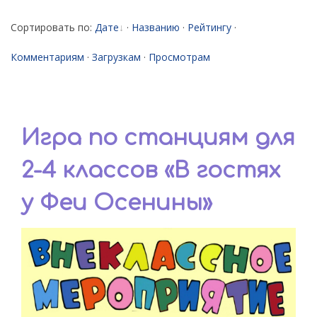
Сортировать по
:
Дате
·
Названию
·
Рейтингу
·
Комментариям
·
Загрузкам
·
Просмотрам
Игра по станциям для
2-4 классов «В гостях
у Феи Осенины»