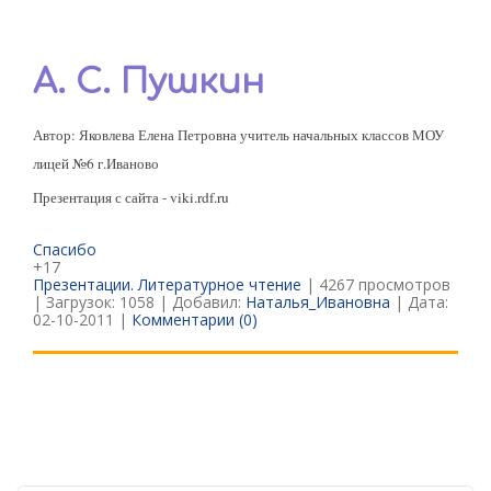
А. С. Пушкин
Автор: Яковлева Елена Петровна учитель начальных классов МОУ
лицей №6 г.Иваново
Презентация с сайта - viki.rdf.ru
Спасибо
+17
Презентации. Литературное чтение
| 4267 просмотров
| Загрузок: 1058 | Добавил:
Наталья_Ивановна
| Дата:
02-10-2011
|
Комментарии (0)