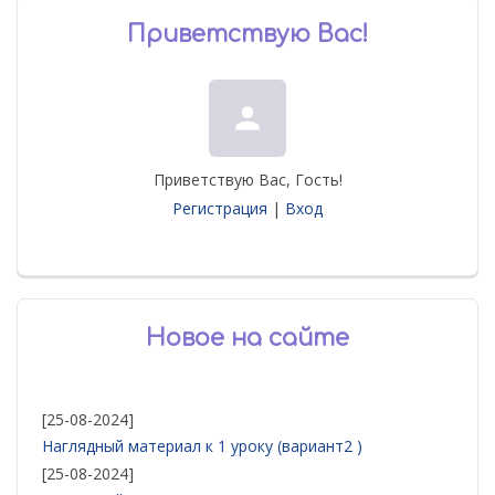
Приветствую Вас
!
person
Приветствую Вас
,
Гость
!
Регистрация
|
Вход
Новое на сайте
[25-08-2024]
Наглядный материал к 1 уроку (вариант2 )
[25-08-2024]