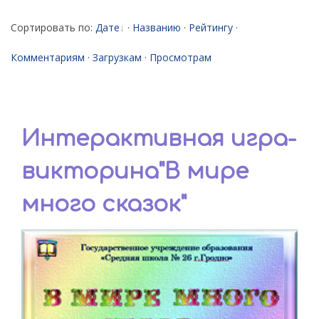
Сортировать по
:
Дате
·
Названию
·
Рейтингу
·
Комментариям
·
Загрузкам
·
Просмотрам
Интерактивная игра-
викторина"В мире
много сказок"