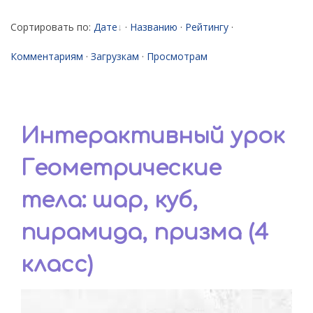
Сортировать по
:
Дате
·
Названию
·
Рейтингу
·
Комментариям
·
Загрузкам
·
Просмотрам
Интерактивный урок
Геометрические
тела: шар, куб,
пирамида, призма (4
класс)