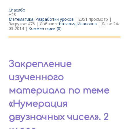
Спасибо
+28
Математика. Разработки уроков
| 2351 просмотр |
Загрузок: 476 | Добавил:
Наталья_Ивановна
| Дата:
24-
03-2014
|
Комментарии (0)
Закрепление
изученного
материала по теме
«Нумерация
двузначных чисел». 2