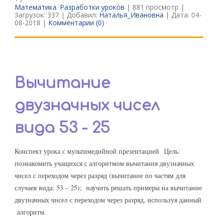
Математика. Разработки уроков
| 881 просмотр |
Загрузок: 337 | Добавил:
Наталья_Ивановна
| Дата:
04-
08-2018
|
Комментарии (0)
Вычитание
двузначных чисел
вида 53 - 25
Конспект урока с мультимедийной презентацией Цель:
познакомить учащихся с алгоритмом вычитания двузначных
чисел с переходом через разряд (вычитание по частям для
случаев вида: 53 – 25); научить решать примеры на вычитание
двузначных чисел с переходом через разряд, используя данный
алгоритм.