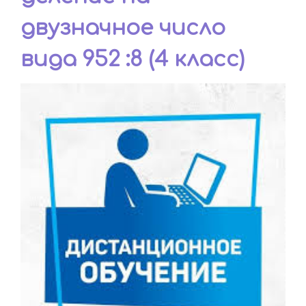
двузначное число
вида 952 :8 (4 класс)